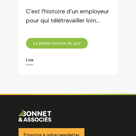
C’est l’histoire d’un employeur
pour qui télétravailler loin...
La petite histoire du jour
Lire
Image
Ensemble pour votre réussite
S’inscrire à notre newsletter