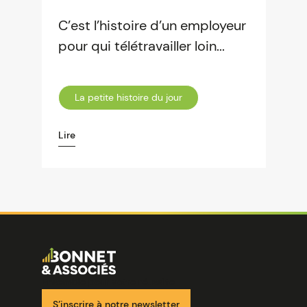
C’est l’histoire d’un employeur
pour qui télétravailler loin...
La petite histoire du jour
Lire
Image
Ensemble pour votre réussite
S’inscrire à notre newsletter