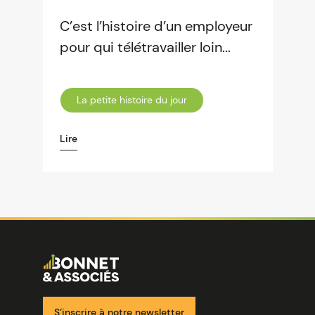
C’est l’histoire d’un employeur
pour qui télétravailler loin...
La petite histoire du jour
Lire
Image
Ensemble pour votre réussite
S’inscrire à notre newsletter