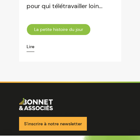
pour qui télétravailler loin...
La petite histoire du jour
Lire
Image
Ensemble pour votre réussite
S’inscrire à notre newsletter