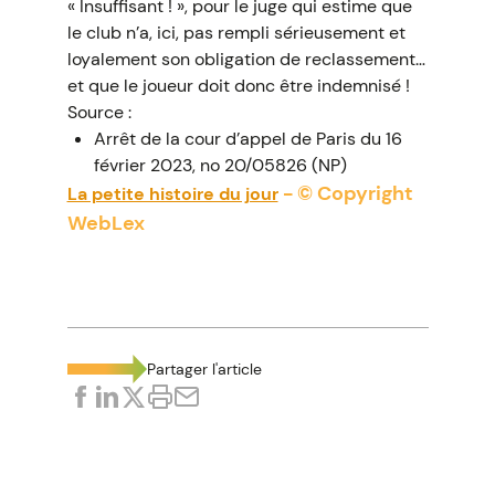
« Insuffisant ! », pour le juge qui estime que
le club n’a, ici, pas rempli sérieusement et
loyalement son obligation de reclassement…
et que le joueur doit donc être indemnisé !
Source :
Arrêt de la cour d’appel de Paris du 16
février 2023, no 20/05826 (NP)
- © Copyright
La petite histoire du jour
WebLex
Partager l'article