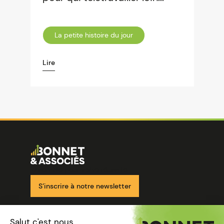
La petite histoire du jour
Lire
Image
Ensemble pour votre réussite
S’inscrire à notre newsletter
Nos solutions