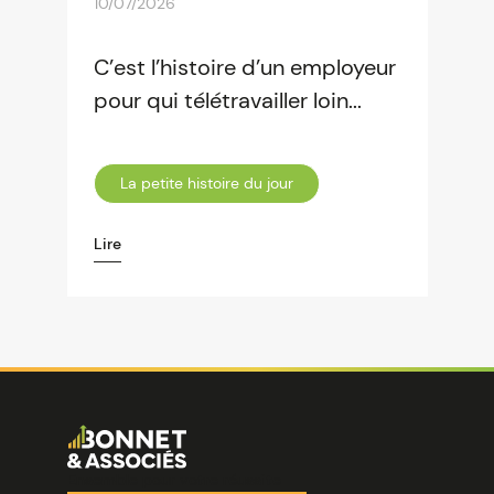
10/07/2026
C’est l’histoire d’un employeur
pour qui télétravailler loin...
La petite histoire du jour
Lire
Image
Ensemble pour votre réussite