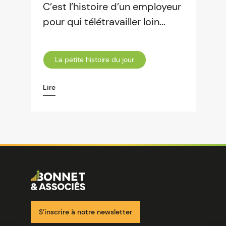
C’est l’histoire d’un employeur
pour qui télétravailler loin...
La petite histoire du jour
Lire
Image
Ensemble pour votre réussite
S’inscrire à notre newsletter