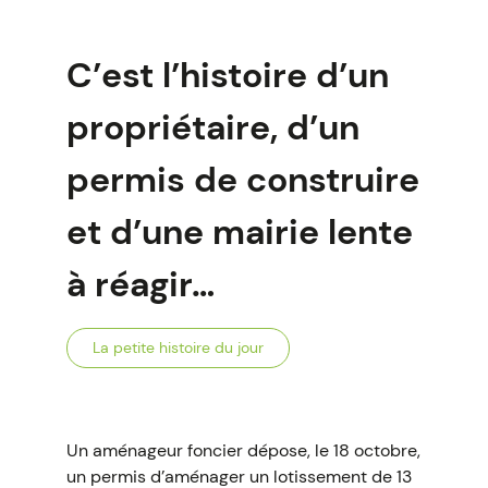
C’est l’histoire d’un
propriétaire, d’un
permis de construire
et d’une mairie lente
à réagir…
La petite histoire du jour
Un aménageur foncier dépose, le 18 octobre,
un permis d’aménager un lotissement de 13