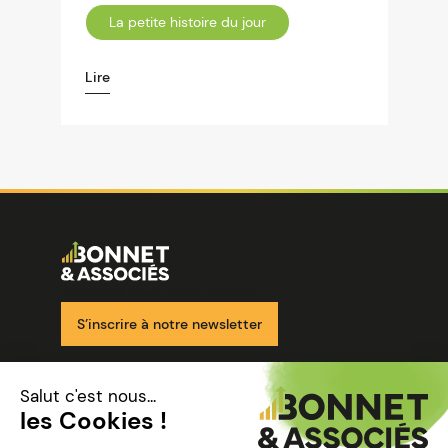
La petite histoire du jour
Lire
Image
Ensemble pour votre réussite
S’inscrire à notre newsletter
Nos solutions
Nos cabinets