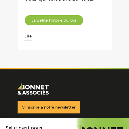
La petite histoire du jour
Lire
Image
Ensemble pour votre réussite
S’inscrire à notre newsletter
Nos solutions