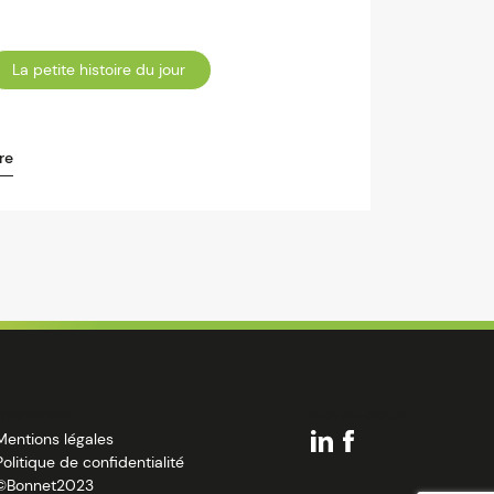
La petite histoire du jour
re
mentions
suivez-nous
Mentions légales
Politique de confidentialité
©Bonnet2023