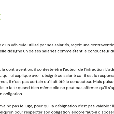
 d’un véhicule utilisé par ses salariés, reçoit une contraventi
, elle désigne un de ses salariés comme étant le conducteur 
 la contravention, il conteste être l’auteur de l’infraction. L’
 qui lui explique avoir désigné ce salarié car il est le respo
met, il n’est pas certain qu’il ait été le conducteur. Mais pui
le le fait : quand bien même elle ne peut pas affirmer qu’il s
on obligation…
inc pas le juge, pour qui la désignation n’est pas valable : il
uelqu’un pour respecter son obligation, encore faut-il dispos