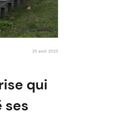
25 août 2023
rise qui
é ses