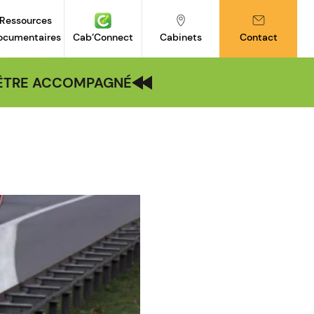
Ressources
ocumentaires
Cab’Connect
Cabinets
Contact
| ÊTRE ACCOMPAGNÉ