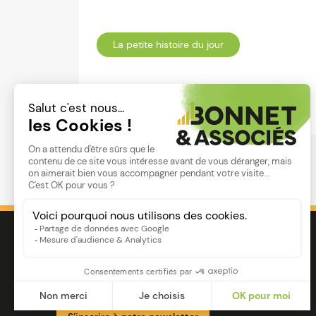
La petite histoire du jour
Lire
Image
Ensemble pour votre réussite