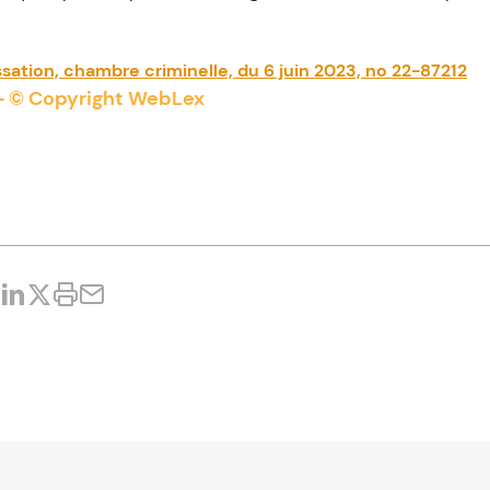
ssation, chambre criminelle, du 6 juin 2023, no 22-87212
- © Copyright WebLex