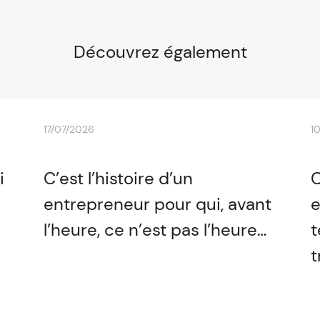
Découvrez également
17/07/2026
1
i
C’est l’histoire d’un
C
entrepreneur pour qui, avant
e
l’heure, ce n’est pas l’heure…
t
t