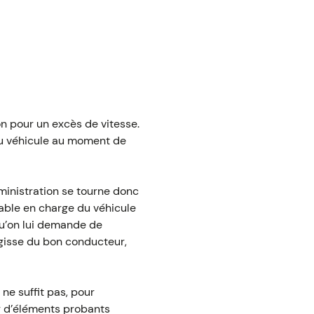
on pour un excès de vitesse.
du véhicule au moment de
administration se tourne donc
nsable en charge du véhicule
squ’on lui demande de
’agisse du bon conducteur,
 ne suffit pas, pour
er d’éléments probants