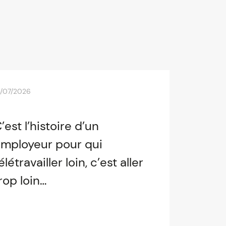
0/07/2026
’est l’histoire d’un
mployeur pour qui
élétravailler loin, c’est aller
rop loin…