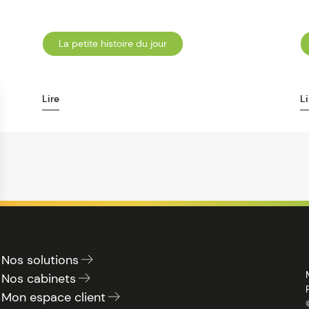
La petite histoire du jour
Lire
Li
Nos solutions
Nos cabinets
Mon espace client