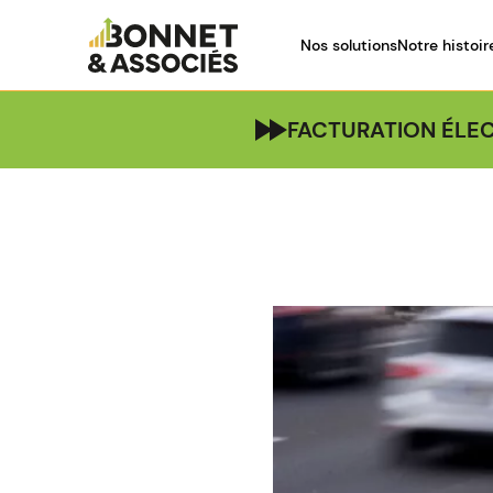
Nos solutions
Notre histoir
FACTURATION ÉLEC