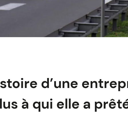
istoire d’une entrep
lus à qui elle a prêt