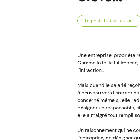
La petite histoire du jour
Une entreprise, propriétaire
Comme la loi le lui impose
l’infraction…
Mais quand le salarié reçoit
à nouveau vers l’entreprise…
concerné même si, elle l’ad
désigner un responsable, el
elle a malgré tout rempli s
Un raisonnement qui ne conva
l’entreprise, de désigner q