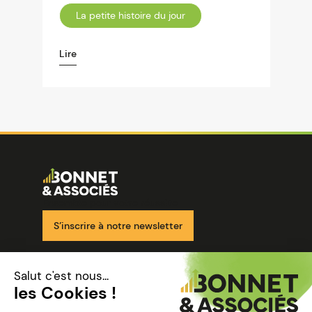
La petite histoire du jour
Lire
Image
Ensemble pour votre réussite
S’inscrire à notre newsletter
Nos solutions
Nos cabinets