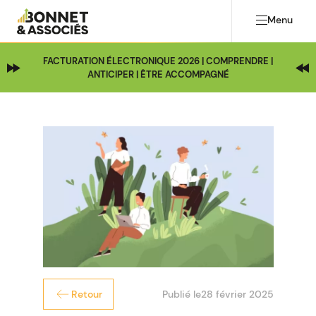
Menu
FACTURATION ÉLECTRONIQUE 2026 | COMPRENDRE |
ANTICIPER | ÊTRE ACCOMPAGNÉ
Publié le
28 février 2025
Retour