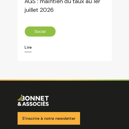
AGS : maintien du taux au 1er
juillet 2026
Social
Lire
Image
Ensemble pour votre réussite
S’inscrire à notre newsletter