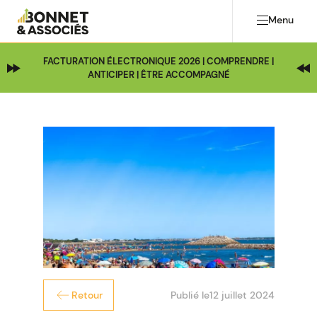
Menu
FACTURATION ÉLECTRONIQUE 2026 | COMPRENDRE |
ANTICIPER | ÊTRE ACCOMPAGNÉ
Publié le
12 juillet 2024
Retour