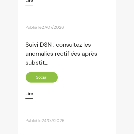
Lire
Publié le
27/07/2026
Suivi DSN : consultez les
anomalies rectifiées après
substit...
Social
Lire
Publié le
24/07/2026