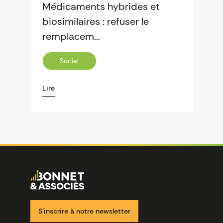
Médicaments hybrides et
biosimilaires : refuser le
remplacem...
Social
Lire
Image
Ensemble pour votre réussite
S’inscrire à notre newsletter