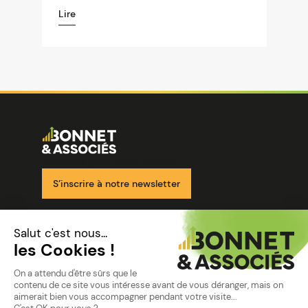
Lire
Image
Ensemble pour votre réussite
S’inscrire à notre newsletter
Nos solutions
Nos cabinets
Mon espace client