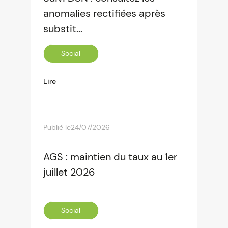
anomalies rectifiées après
substit...
Social
Lire
Publié le
24/07/2026
AGS : maintien du taux au 1er
juillet 2026
Social