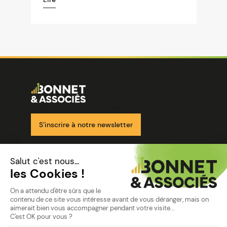
Image
Ensemble pour votre réussite
S’inscrire à notre newsletter
Nos solutions
Nos cabinets
Mon espace client
mentions