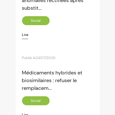
anomalies rectifiées après
substit...
Social
Lire
Publié le
24/07/2026
Médicaments hybrides et
biosimilaires : refuser le
remplacem...
Social
Lire