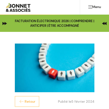
Menu
FACTURATION ÉLECTRONIQUE 2026 | COMPRENDRE |
ANTICIPER | ÊTRE ACCOMPAGNÉ
Publié le
5 février 2024
Retour