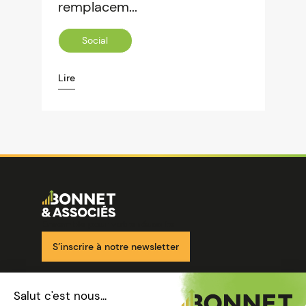
remplacem...
Social
Lire
Image
Ensemble pour votre réussite
S’inscrire à notre newsletter
Nos solutions