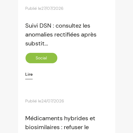
Publié le
27/07/2026
Suivi DSN : consultez les
anomalies rectifiées après
substit...
Social
Lire
Publié le
24/07/2026
Médicaments hybrides et
biosimilaires : refuser le