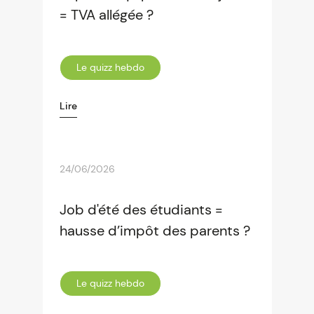
= TVA allégée ?
Le quizz hebdo
Lire
24/06/2026
Job d'été des étudiants =
hausse d’impôt des parents ?
Le quizz hebdo