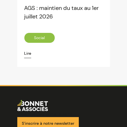
AGS : maintien du taux au 1er
juillet 2026
Social
Lire
Image
Ensemble pour votre réussite
S’inscrire à notre newsletter