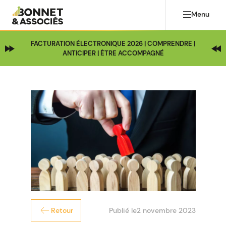
Menu
FACTURATION ÉLECTRONIQUE 2026 | COMPRENDRE |
ANTICIPER | ÊTRE ACCOMPAGNÉ
Publié le
2 novembre 2023
Retour