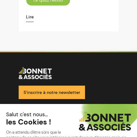
Le quizz hebdo
Lire
Image
Ensemble pour votre réussite
S’inscrire à notre newsletter
Nos solutions
Nos cabinets
Mon espace client