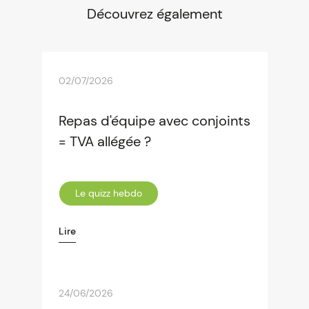
Découvrez également
de 2 000 € pour ses dons effectués en
2025.
02/07/2026
Repas d'équipe avec conjoints
= TVA allégée ?
Le quizz hebdo
Lire
24/06/2026