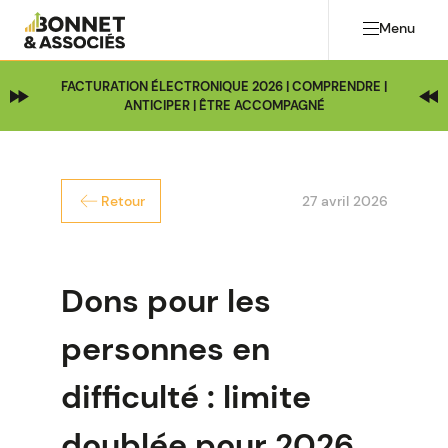
Menu
FACTURATION ÉLECTRONIQUE 2026 | COMPRENDRE |
ANTICIPER | ÊTRE ACCOMPAGNÉ
27 avril 2026
Retour
Dons pour les
personnes en
difficulté : limite
doublée pour 2026…