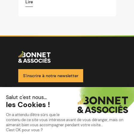
Lire
Image
Ensemble pour votre réussite
S’inscrire à notre newsletter
Nos solutions
Nos cabinets
Mon espace client
mentions