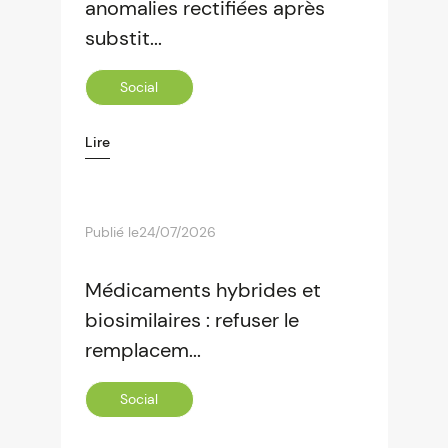
anomalies rectifiées après
substit...
Social
Lire
Publié le
24/07/2026
Médicaments hybrides et
biosimilaires : refuser le
remplacem...
Social