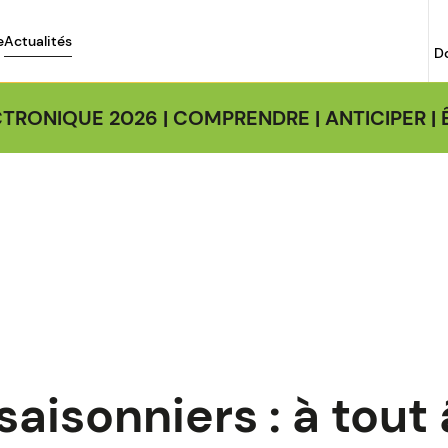
e
Actualités
D
TRONIQUE 2026 | COMPRENDRE | ANTICIPER 
saisonniers : à tout 