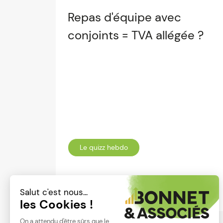
Repas d'équipe avec
conjoints = TVA allégée ?
Le quizz hebdo
Lire