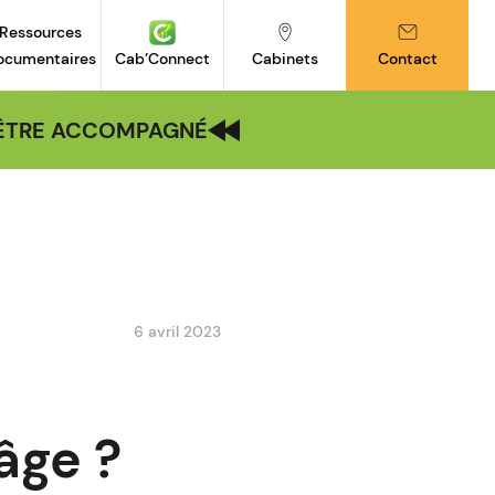
Ressources
ocumentaires
Cab’Connect
Cabinets
Contact
| ÊTRE ACCOMPAGNÉ
6 avril 2023
âge ?