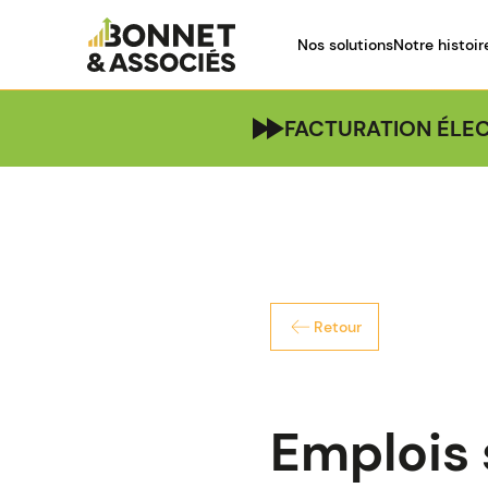
Nos solutions
Notre histoir
FACTURATION ÉLEC
Retour
Emplois 