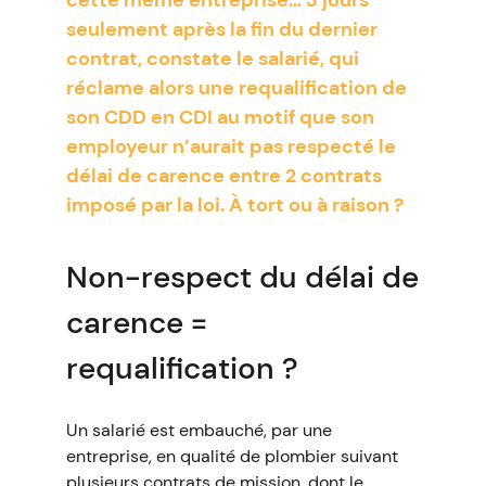
cette même entreprise… 3 jours
seulement après la fin du dernier
contrat, constate le salarié, qui
réclame alors une requalification de
son CDD en CDI au motif que son
employeur n’aurait pas respecté le
délai de carence entre 2 contrats
imposé par la loi. À tort ou à raison ?
Non-respect du délai de
carence =
requalification ?
Un salarié est embauché, par une
entreprise, en qualité de plombier suivant
plusieurs contrats de mission, dont le