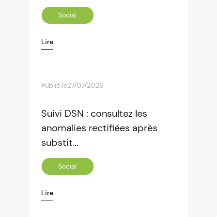
Social
Lire
Publié le
27/07/2026
Suivi DSN : consultez les
anomalies rectifiées après
substit...
Social
Lire