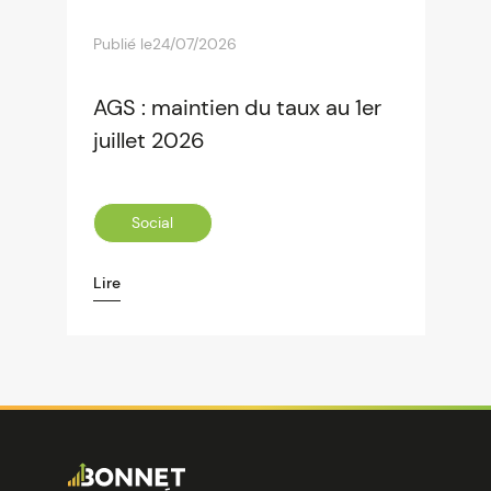
Publié le
24/07/2026
AGS : maintien du taux au 1er
juillet 2026
Social
Lire
Image