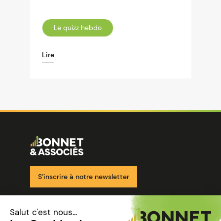
Le quizz hebdo
Lire
Image
Ensemble pour votre réussite
S’inscrire à notre newsletter
Nos solutions