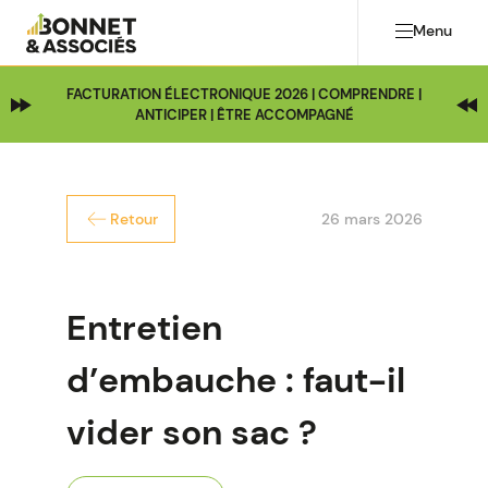
Menu
FACTURATION ÉLECTRONIQUE 2026 | COMPRENDRE |
ANTICIPER | ÊTRE ACCOMPAGNÉ
26 mars 2026
Retour
Entretien
d’embauche : faut-il
vider son sac ?