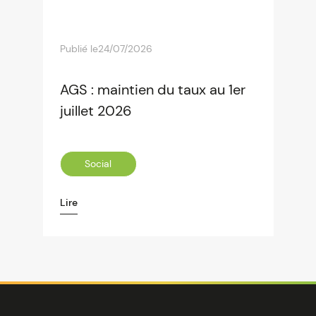
Publié le
24/07/2026
AGS : maintien du taux au 1er
juillet 2026
Social
Lire