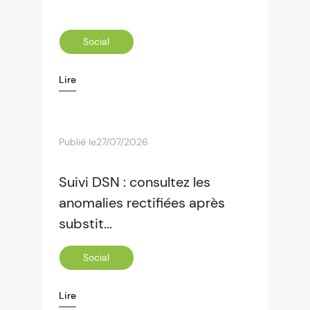
Social
Lire
Publié le
27/07/2026
Suivi DSN : consultez les
anomalies rectifiées après
substit...
Social
Lire