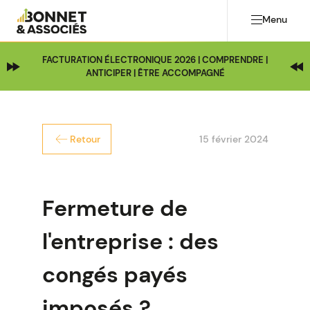
Menu
FACTURATION ÉLECTRONIQUE 2026 | COMPRENDRE |
ANTICIPER | ÊTRE ACCOMPAGNÉ
15 février 2024
Retour
Fermeture de
l'entreprise : des
congés payés
imposés ?