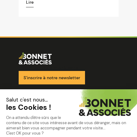
Lire
Image
Ensemble pour votre réussite
S’inscrire à notre newsletter
Nos solutions
Nos cabinets
Mon espace client
mentions