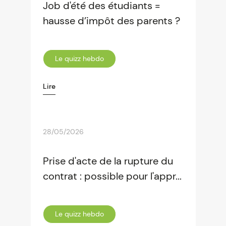
Job d'été des étudiants =
hausse d’impôt des parents ?
Le quizz hebdo
Lire
28/05/2026
Prise d'acte de la rupture du
contrat : possible pour l'appr...
Le quizz hebdo