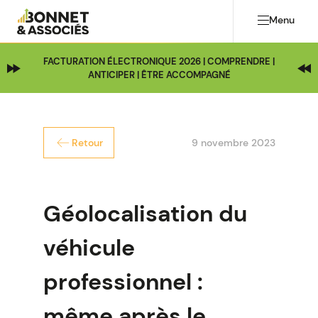
Menu
FACTURATION ÉLECTRONIQUE 2026 | COMPRENDRE |
ANTICIPER | ÊTRE ACCOMPAGNÉ
9 novembre 2023
Retour
Géolocalisation du
véhicule
professionnel :
même après le