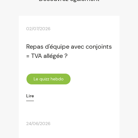
justifier une sanction disciplinaire.
02/07/2026
Repas d'équipe avec conjoints
= TVA allégée ?
Le quizz hebdo
Lire
24/06/2026