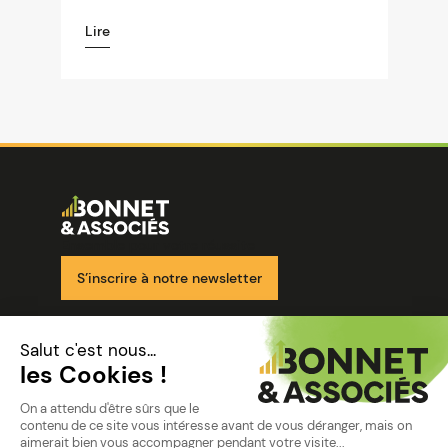
Lire
Image
Ensemble pour votre réussite
S’inscrire à notre newsletter
Nos solutions
Nos cabinets
Mon espace client