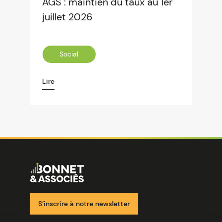
AGS : maintien du taux au 1er
juillet 2026
Social
Lire
Image
Ensemble pour votre réussite
S’inscrire à notre newsletter