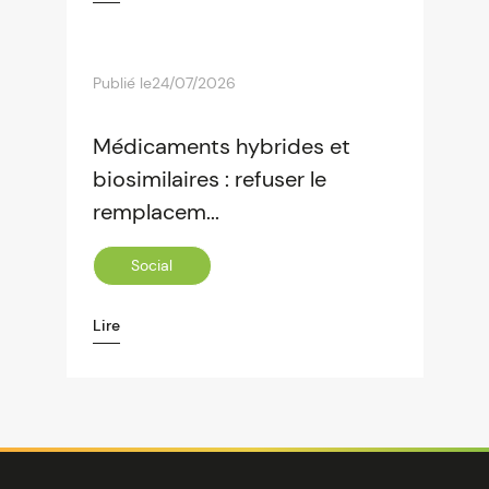
Publié le
24/07/2026
Médicaments hybrides et
biosimilaires : refuser le
remplacem...
Social
Lire