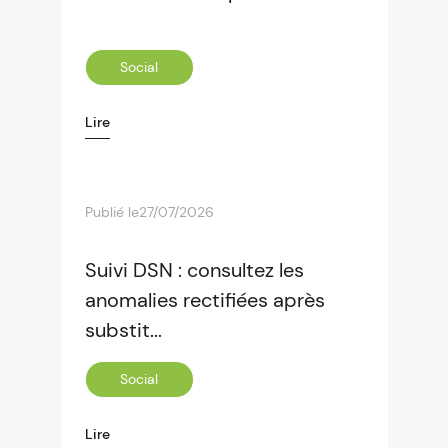
Social
Lire
Publié le
27/07/2026
Suivi DSN : consultez les
anomalies rectifiées après
substit...
Social
Lire