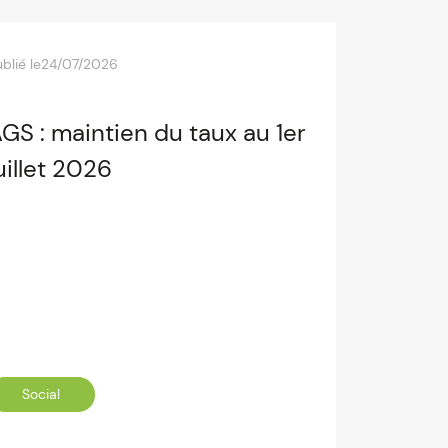
blié le
24/07/2026
GS : maintien du taux au 1er
uillet 2026
Social