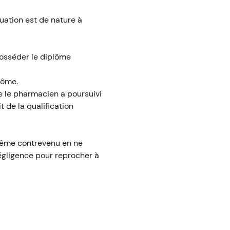
tuation est de nature à
osséder le diplôme
lôme.
que le pharmacien a poursuivi
t de la qualification
-même contrevenu en ne
négligence pour reprocher à