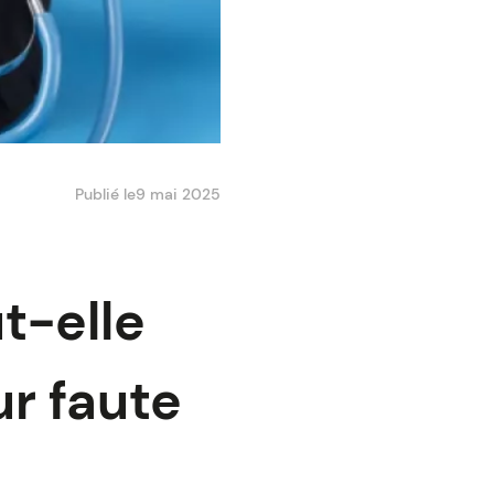
Publié le
9 mai 2025
t-elle
ur faute