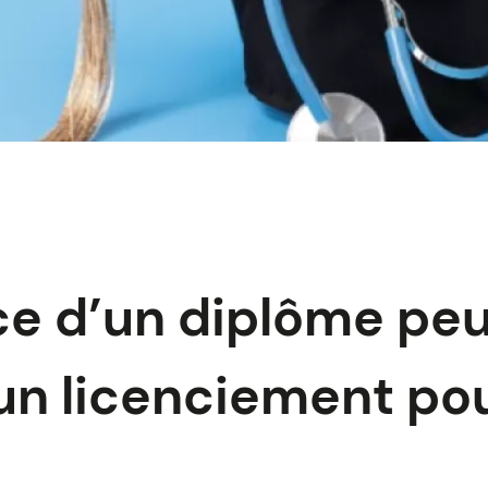
e d’un diplôme peu
r un licenciement po