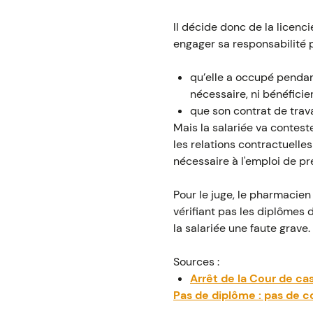
Il décide donc de la licenc
engager sa responsabilité p
qu’elle a occupé penda
nécessaire, ni bénéficier
que son contrat de trav
Mais la salariée va conteste
les relations contractuelles
nécessaire à l'emploi de pr
Pour le juge, le pharmacie
vérifiant pas les diplômes 
la salariée une faute grave.
Sources :
Arrêt de la Cour de ca
Pas de diplôme : pas de c