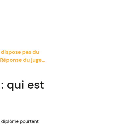
e dispose pas du
? Réponse du juge…
: qui est
u diplôme pourtant