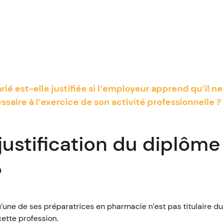
arié est-elle justifiée si l’employeur apprend qu’il n
saire à l’exercice de son activité professionnelle 
ustification du diplôme 
?
ne de ses préparatrices en pharmacie n’est pas titulaire d
cette profession.