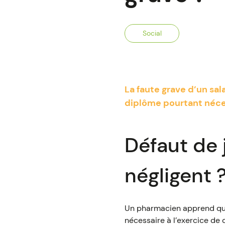
Social
La faute grave d’un sal
diplôme pourtant néces
Défaut de j
négligent 
Un pharmacien apprend qu’u
nécessaire à l’exercice de 