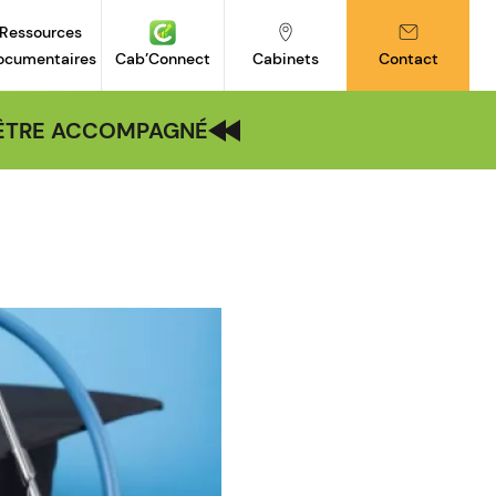
Ressources
ocumentaires
Cab’Connect
Cabinets
Contact
| ÊTRE ACCOMPAGNÉ