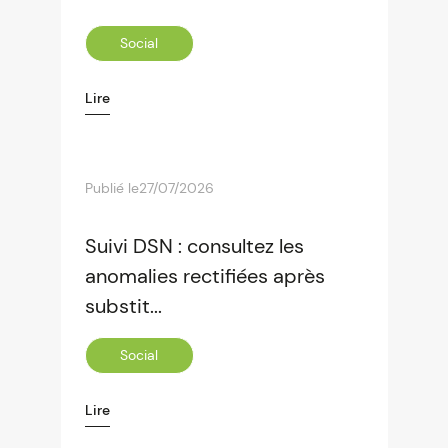
Social
Lire
Publié le
27/07/2026
Suivi DSN : consultez les
anomalies rectifiées après
substit...
Social
Lire