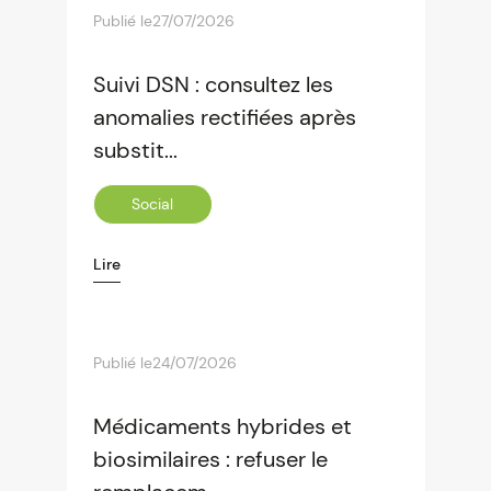
Publié le
27/07/2026
Suivi DSN : consultez les
anomalies rectifiées après
substit...
Social
Lire
Publié le
24/07/2026
Médicaments hybrides et
biosimilaires : refuser le