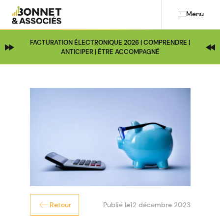
Menu
FACTURATION ÉLECTRONIQUE 2026 | COMPRENDRE |
ANTICIPER | ÊTRE ACCOMPAGNÉ
Publié le
12 décembre 2023
Retour