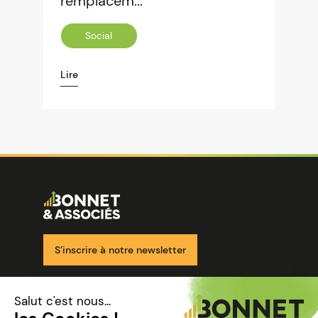
remplacem...
Social
Lire
Image
Ensemble pour votre réussite
S’inscrire à notre newsletter
Nos solutions