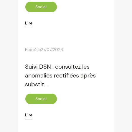
Social
Lire
Publié le
27/07/2026
Suivi DSN : consultez les
anomalies rectifiées après
substit...
Social
Lire