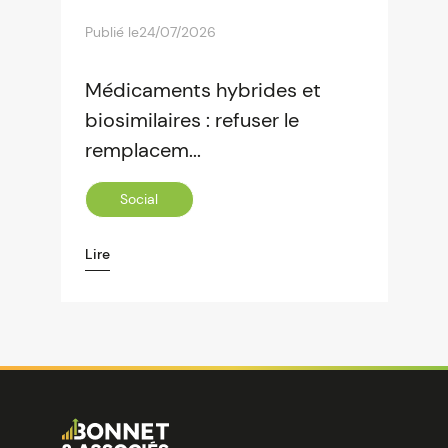
Publié le
24/07/2026
Médicaments hybrides et
biosimilaires : refuser le
remplacem...
Social
Lire
Image