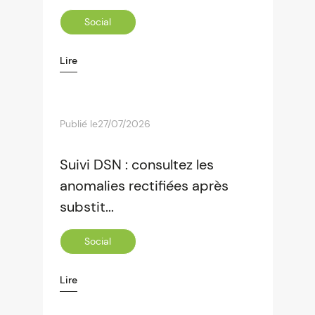
Social
Lire
Publié le
27/07/2026
Suivi DSN : consultez les
anomalies rectifiées après
substit...
Social
Lire