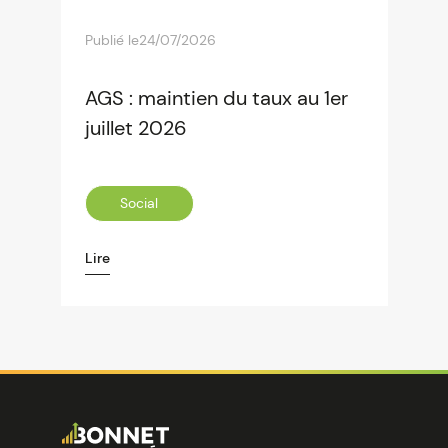
Publié le
24/07/2026
AGS : maintien du taux au 1er
juillet 2026
Social
Lire
Image