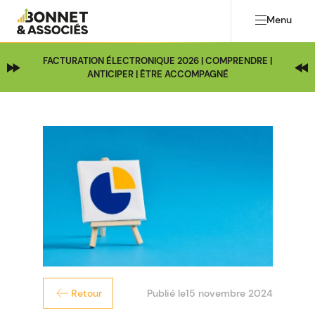
Menu
FACTURATION ÉLECTRONIQUE 2026 | COMPRENDRE |
ANTICIPER | ÊTRE ACCOMPAGNÉ
Publié le
15 novembre 2024
Retour