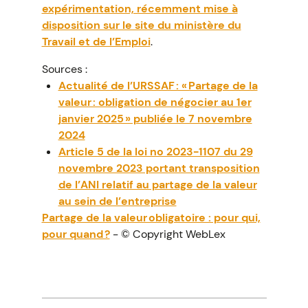
expérimentation, récemment mise à
disposition sur le site du ministère du
Travail et de l’Emploi
.
Sources :
Actualité de l’URSSAF : « Partage de la
valeur : obligation de négocier au 1er
janvier 2025 » publiée le 7 novembre
2024
Article 5 de la loi no 2023-1107 du 29
novembre 2023 portant transposition
de l’ANI relatif au partage de la valeur
au sein de l’entreprise
Partage de la valeur obligatoire : pour qui,
pour quand ?
- © Copyright WebLex