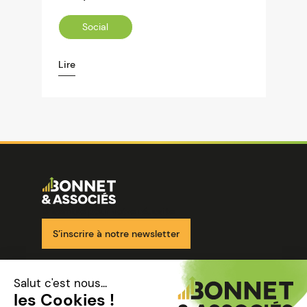
Social
Lire
Image
Ensemble pour votre réussite
S’inscrire à notre newsletter
Nos solutions
Nos cabinets