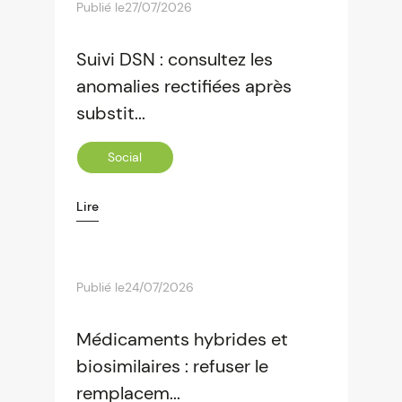
Publié le
27/07/2026
Suivi DSN : consultez les
anomalies rectifiées après
substit...
Social
Lire
Publié le
24/07/2026
Médicaments hybrides et
biosimilaires : refuser le
remplacem...