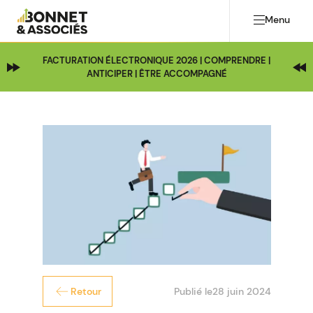
Menu
FACTURATION ÉLECTRONIQUE 2026 | COMPRENDRE |
ANTICIPER | ÊTRE ACCOMPAGNÉ
Publié le
28 juin 2024
Retour