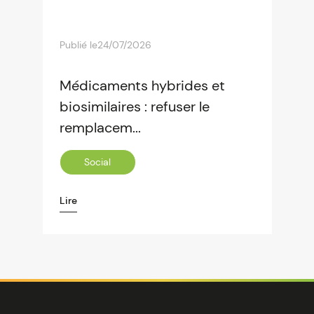
Publié le
24/07/2026
Médicaments hybrides et
biosimilaires : refuser le
remplacem...
Social
Lire