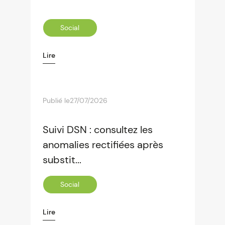
Social
Lire
Publié le
27/07/2026
Suivi DSN : consultez les
anomalies rectifiées après
substit...
Social
Lire