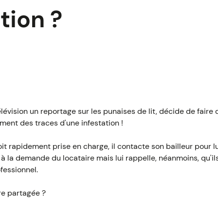
tion ?
télévision un reportage sur les punaises de lit, décide de faire
lement des traces d'une infestation !
oit rapidement prise en charge, il contacte son bailleur pour 
à la demande du locataire mais lui rappelle, néanmoins, qu'ils
ofessionnel.
re partagée ?