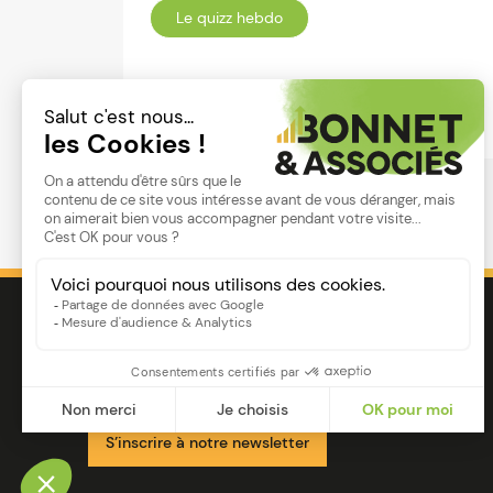
Le quizz hebdo
Lire
Image
Ensemble pour votre réussite
S’inscrire à notre newsletter