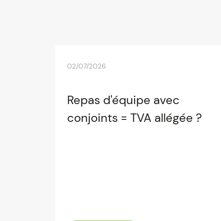
02/07/2026
Repas d'équipe avec
conjoints = TVA allégée ?