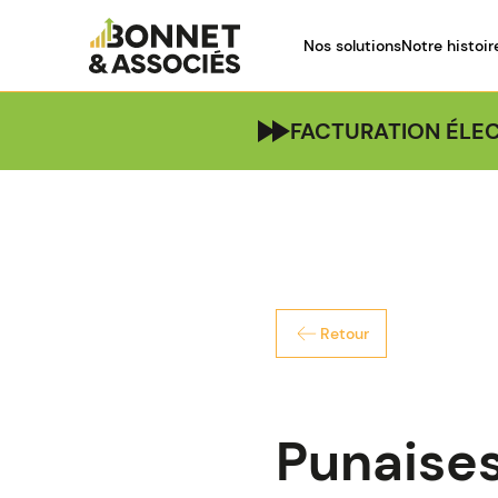
Nos solutions
Notre histoir
FACTURATION ÉLEC
Retour
Punaises 