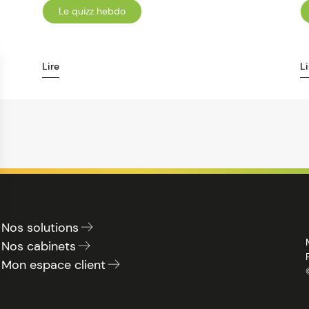
Le quizz hebdo
Lire
Li
Nos solutions
Nos cabinets
Mon espace client