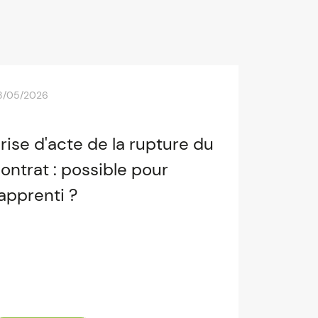
8/05/2026
rise d'acte de la rupture du
ontrat : possible pour
'apprenti ?