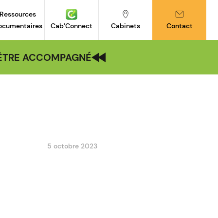
Ressources
ocumentaires
Cab’Connect
Cabinets
Contact
| ÊTRE ACCOMPAGNÉ
5 octobre 2023