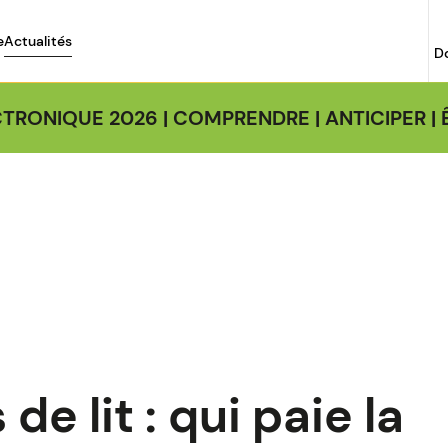
e
Actualités
D
TRONIQUE 2026 | COMPRENDRE | ANTICIPER 
de lit : qui paie la