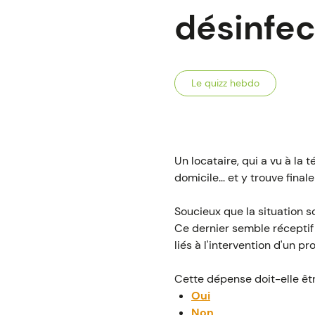
désinfec
Le quizz hebdo
Un locataire, qui a vu à la 
domicile... et y trouve fina
Soucieux que la situation s
Ce dernier semble réceptif 
liés à l'intervention d'un pr
Cette dépense doit-elle êt
Oui
Non