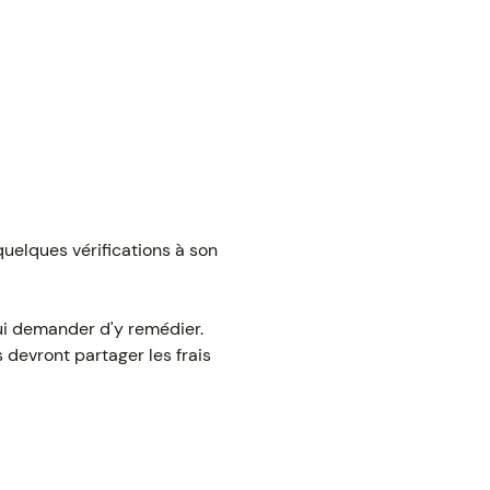
 quelques vérifications à son
lui demander d'y remédier.
 devront partager les frais