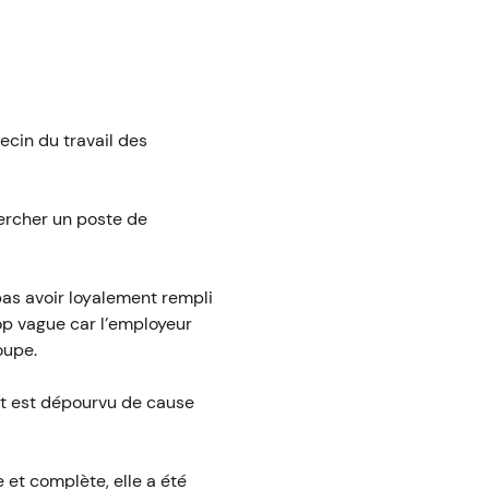
decin du travail des
ercher un poste de
pas avoir loyalement rempli
op vague car l’employeur
oupe.
ent est dépourvu de cause
 et complète, elle a été