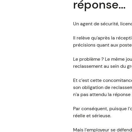
réponse…
Un agent de sécurité, licen
Il relève qu’après la récept
précisions quant aux poste
Le problème ? Le même jour
reclassement au sein du gr
Et c’est cette concomitance
son obligation de reclassem
n’a pas attendu la réponse
Par conséquent, puisque l’o
réelle et sérieuse.
Mais l’employeur se défend 