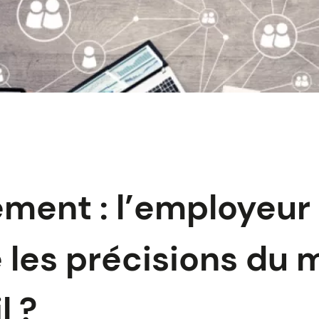
ment : l’employeur 
 les précisions du
l ?