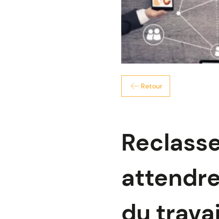
Retour
Reclasse
attendre
du travai