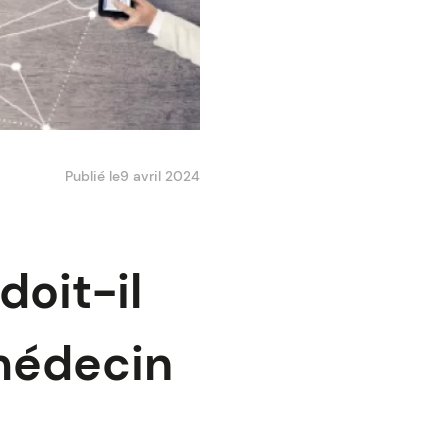
Publié le
9 avril 2024
doit-il
 médecin