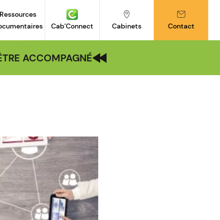
Ressources
ocumentaires
Cab’Connect
Cabinets
Contact
| ÊTRE ACCOMPAGNÉ