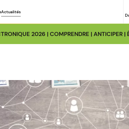
e
Actualités
D
TRONIQUE 2026 | COMPRENDRE | ANTICIPER 