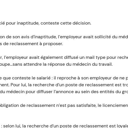
cié pour inaptitude, conteste cette décision.
ion de son avis d’inaptitude, l’employeur avait sollicité du mé
s de reclassement à proposer.
, l’employeur avait également diffusé un mail type pour rech
oupe…sans attendre la réponse du médecin du travail.
 que conteste le salarié : il reproche à son employeur de ne 
ent. Pour lui, la recherche d’un poste de reclassement est tr
 du médecin pour diffuser l’annonce au sein des entités du gr
bligation de reclassement n’est pas satisfaite, le licenciem
: selon lui, la recherche d’un poste de reclassement est loyale