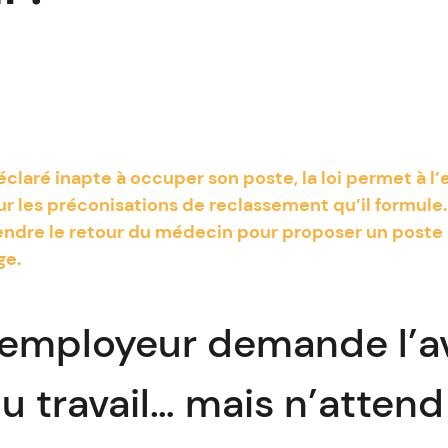
éclaré inapte à occuper son poste, la loi permet à l
ur les préconisations de reclassement qu’il formule.
tendre le retour du médecin pour proposer un poste
ge.
employeur demande l’av
 travail… mais n’attend