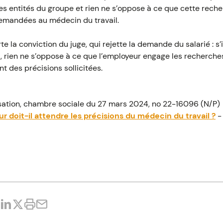
les entités du groupe et rien ne s’oppose à ce que cette rech
demandées au médecin du travail.
 la conviction du juge, qui rejette la demande du salarié : s’i
, rien ne s’oppose à ce que l’employeur engage les recherches
t des précisions sollicitées.
sation, chambre sociale du 27 mars 2024, no 22-16096 (N/P)
r doit-il attendre les précisions du médecin du travail ?
-