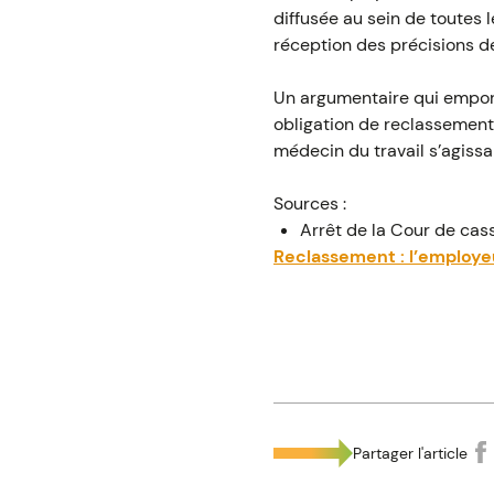
diffusée au sein de toutes 
réception des précisions 
Un argumentaire qui emporte
obligation de reclassement
médecin du travail s’agissan
Sources :
Arrêt de la Cour de cas
Reclassement : l’employeu
Partager l'article