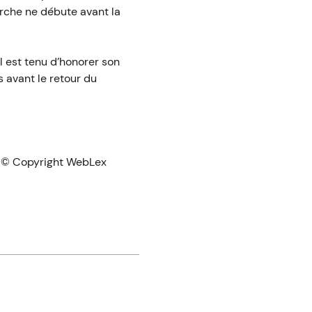
erche ne débute avant la
l est tenu d’honorer son
 avant le retour du
 © Copyright WebLex