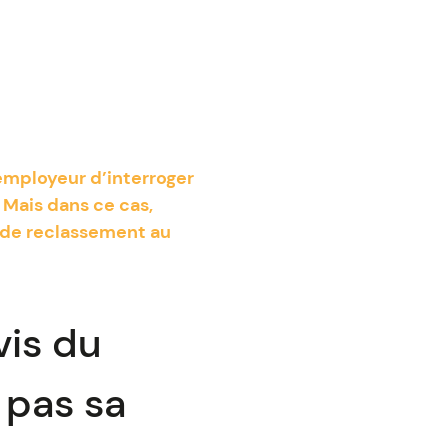
’employeur d’interroger
 Mais dans ce cas,
 de reclassement au
is du
 pas sa