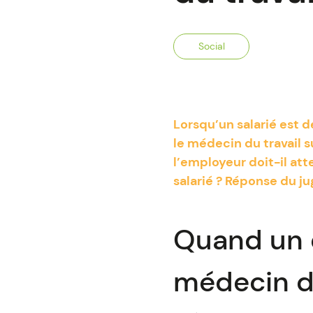
Social
Lorsqu’un salarié est d
le médecin du travail s
l’employeur doit-il at
salarié ? Réponse du ju
Quand un 
médecin du