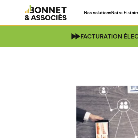
Nos solutions
Notre histoir
FACTURATION ÉLEC