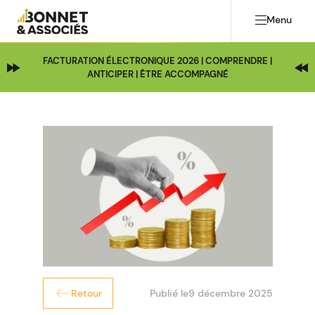
Menu
FACTURATION ÉLECTRONIQUE 2026 | COMPRENDRE |
ANTICIPER | ÊTRE ACCOMPAGNÉ
Publié le
9 décembre 2025
Retour