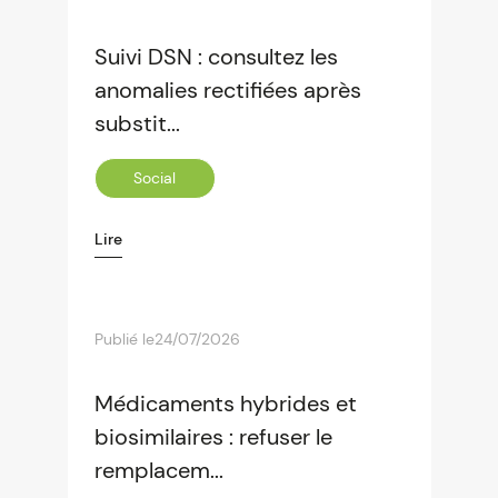
Suivi DSN : consultez les
anomalies rectifiées après
substit...
Social
Lire
Publié le
24/07/2026
Médicaments hybrides et
biosimilaires : refuser le
remplacem...