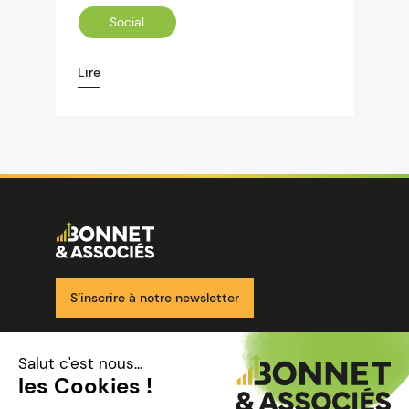
Social
Lire
Image
Ensemble pour votre réussite
S’inscrire à notre newsletter
Nos solutions
Nos cabinets