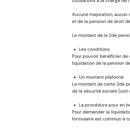
cotisations à la charge de l
Aucune majoration, aucun s
et de la pension de droit dé
Le montant de la 2de pensio
Les conditions
Pour pouvoir bénéficier de c
liquidation de la pension de
Un montant plafonné
Le montant de cette 2de pe
de la sécurité sociale (soi
La procédure pour en bé
Pour demander la liquidatio
formulaire est commun à tou