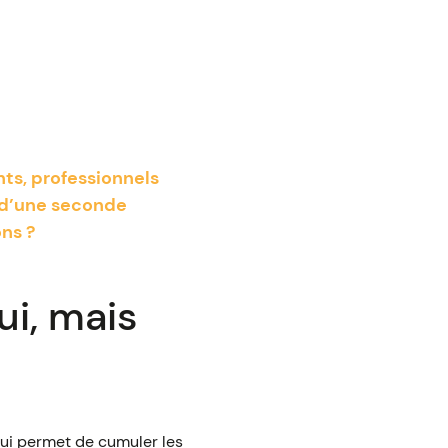
nts, professionnels
r d’une seconde
ons ?
ui, mais
 qui permet de cumuler les