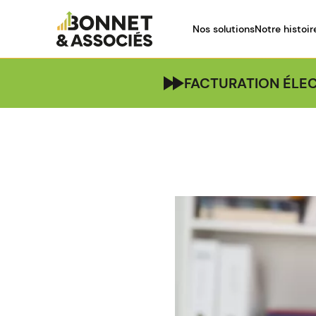
Nos solutions
Notre histoir
FACTURATION ÉLEC