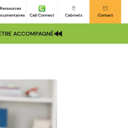
Ressources
ocumentaires
Cab’Connect
Cabinets
Contact
| ÊTRE ACCOMPAGNÉ