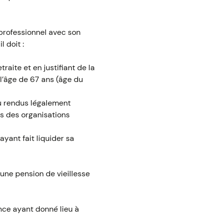
 professionnel avec son
 doit :
traite et en justifiant de la
 l’âge de 67 ans (âge du
ou rendus légalement
es des organisations
ayant fait liquider sa
'une pension de vieillesse
nce ayant donné lieu à