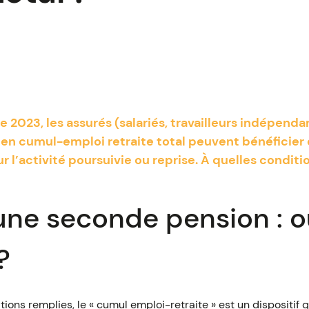
 2023, les assurés (salariés, travailleurs indépenda
.) en cumul-emploi retraite total peuvent bénéficie
r l’activité poursuivie ou reprise. À quelles conditi
 une seconde pension : o
?
ions remplies, le « cumul emploi-retraite » est un dispositif