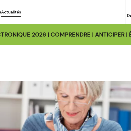
e
Actualités
D
TRONIQUE 2026 | COMPRENDRE | ANTICIPER 