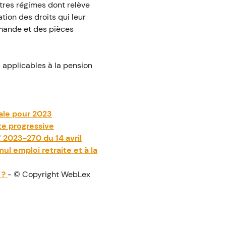
tres régimes dont relève
ation des droits qui leur
emande et des pièces
s applicables à la pension
iale pour 2023
ite progressive
° 2023-270 du 14 avril
ul emploi retraite et à la
 ?
- © Copyright WebLex