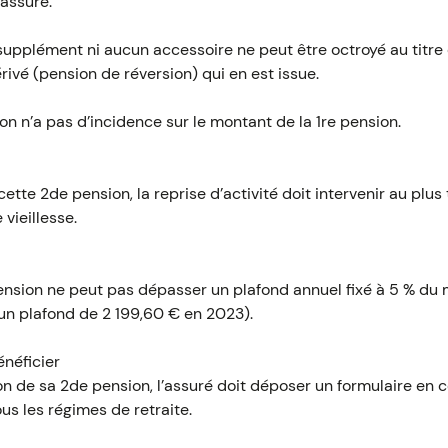
’assuré.
upplément ni aucun accessoire ne peut être octroyé au titre 
rivé (pension de réversion) qui en est issue.
n n’a pas d’incidence sur le montant de la 1re pension.
ette 2de pension, la reprise d’activité doit intervenir au plus
 vieillesse.
nsion ne peut pas dépasser un plafond annuel fixé à 5 % du
t un plafond de 2 199,60 € en 2023).
néficier
n de sa 2de pension, l’assuré doit déposer un formulaire en 
s les régimes de retraite.