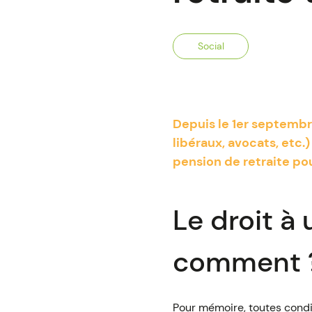
Social
Depuis le 1er septembre
libéraux, avocats, etc
pension de retraite pou
Le droit à
comment 
Pour mémoire, toutes condit