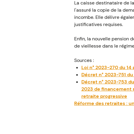
La caisse destinataire de 
l'assuré la copie de la dema
incombe. Elle délivre égal
justificatives requises.
Enfin, la nouvelle pension d
de vieillesse dans le régime
Sources :
Loi n° 2023-270 du 14 
Décret n° 2023-751 du 1
Décret n° 2023-753 du 1
2023 de financement rec
retraite progressive
Réforme des retraites : u