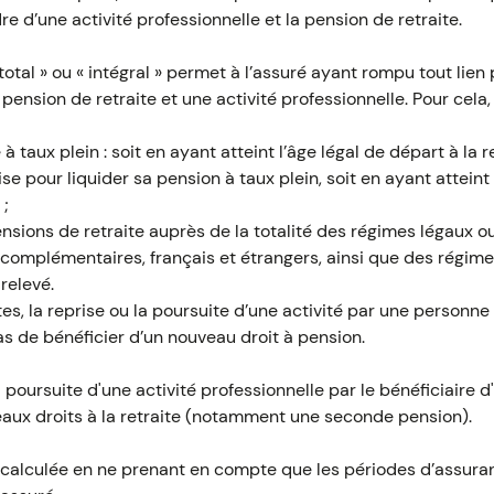
e d’une activité professionnelle et la pension de retraite.
total » ou « intégral » permet à l’assuré ayant rompu tout lien
nsion de retraite et une activité professionnelle. Pour cela, il
à taux plein : soit en ayant atteint l’âge légal de départ à la re
e pour liquider sa pension à taux plein, soit en ayant atteint
 ;
ensions de retraite auprès de la totalité des régimes légaux 
t complémentaires, français et étrangers, ainsi que des régim
 relevé.
es, la reprise ou la poursuite d’une activité par une personne 
pas de bénéficier d’un nouveau droit à pension.
 poursuite d'une activité professionnelle par le bénéficiaire d
aux droits à la retraite (notamment une seconde pension).
 calculée en ne prenant en compte que les périodes d’assura