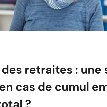
des retraites : une
en cas de cumul em
total ?