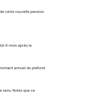
de cette nouvelle pension
 tôt 6 mois après la
 montant annuel du plafond
ce sens. Notez que ce