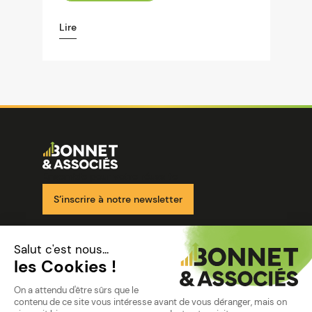
Lire
Image
Ensemble pour votre réussite
S’inscrire à notre newsletter
Nos solutions
Nos cabinets
Mon espace client