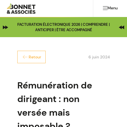
Menu
FACTURATION ÉLECTRONIQUE 2026 | COMPRENDRE |
ANTICIPER | ÊTRE ACCOMPAGNÉ
6 juin 2024
Retour
Rémunération de
dirigeant : non
versée mais
imposable ?