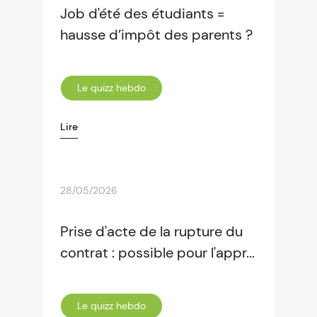
Job d'été des étudiants =
hausse d’impôt des parents ?
Le quizz hebdo
Lire
28/05/2026
Prise d'acte de la rupture du
contrat : possible pour l'appr...
Le quizz hebdo