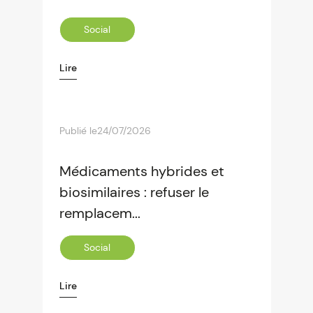
Social
Lire
Publié le
24/07/2026
Médicaments hybrides et
biosimilaires : refuser le
remplacem...
Social
Lire