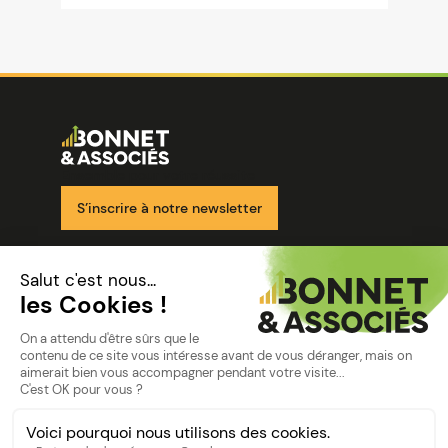
Image
Ensemble pour votre réussite
S’inscrire à notre newsletter
Nos solutions
Nos cabinets
Mon espace client
mentions
Mentions légales
Politique de confidentialité