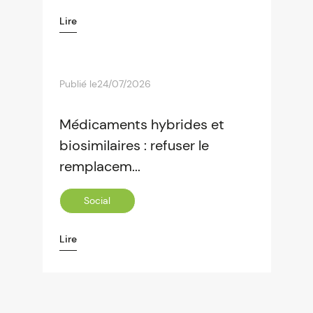
Lire
Publié le
24/07/2026
Médicaments hybrides et
biosimilaires : refuser le
remplacem...
Social
Lire