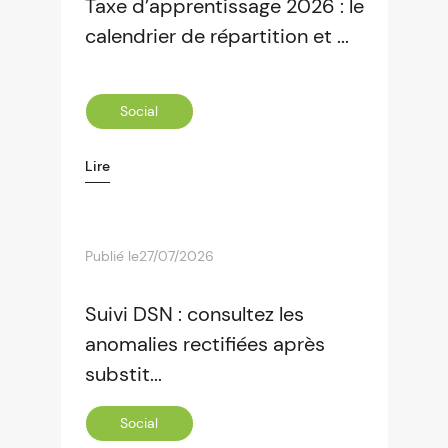
Taxe d’apprentissage 2026 : le
calendrier de répartition et ...
Social
Lire
Publié le
27/07/2026
Suivi DSN : consultez les
anomalies rectifiées après
substit...
Social