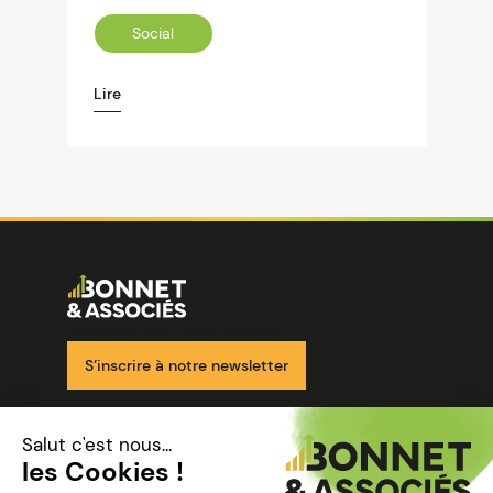
Social
Lire
Image
Ensemble pour votre réussite
S’inscrire à notre newsletter
Nos solutions
Nos cabinets