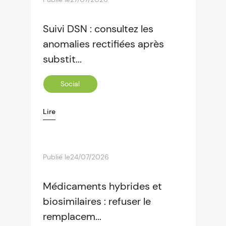
Suivi DSN : consultez les
anomalies rectifiées après
substit...
Social
Lire
Publié le
24/07/2026
Médicaments hybrides et
biosimilaires : refuser le
remplacem...