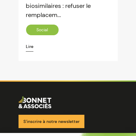
biosimilaires : refuser le
remplacem...
Social
Lire
Image
Ensemble pour votre réussite
S’inscrire à notre newsletter