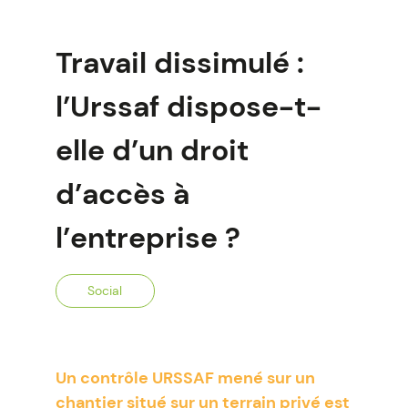
Travail dissimulé :
l’Urssaf dispose-t-
elle d’un droit
d’accès à
l’entreprise ?
Social
Un contrôle URSSAF mené sur un
chantier situé sur un terrain privé est