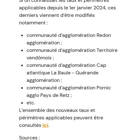
Si on connaissait les taux et périmètres
applicables depuis le 1er janvier 2024, ces
derniers viennent d’être modifiés
notamment :
communauté d’agglomération Redon
agglomération ;
communauté d’agglomération Territoire
vendômois ;
communauté d’agglomération Cap
atlantique La Baule - Guérande
agglomération ;
communauté d’agglomération Pornic
agglo Pays de Retz ;
etc.
L’ensemble des nouveaux taux et
périmètres applicables peuvent être
consultés
ici
.
Sources :