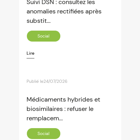
Suivi DSN : consultez les
anomalies rectifiées après
substit...
Social
Lire
Publié le
24/07/2026
Médicaments hybrides et
biosimilaires : refuser le
remplacem...
Social