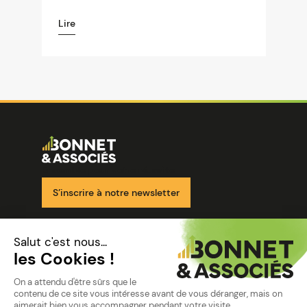
Lire
Image
Ensemble pour votre réussite
S’inscrire à notre newsletter
Nos solutions
Nos cabinets
Mon espace client