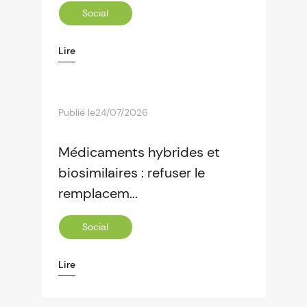
Social
Lire
Publié le
24/07/2026
Médicaments hybrides et
biosimilaires : refuser le
remplacem...
Social
Lire