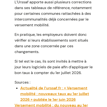
L’Urssaf apporte aussi plusieurs corrections
dans ses tableaux de référence, notamment
pour certaines communes rattachées à des
intercommunalités déjà concernées par le
versement mobilité.
En pratique, les employeurs doivent donc
vérifier si leurs établissements sont situés
dans une zone concernée par ces
changements.
Si tel est le cas, ils sont invités à mettre à
jour leurs logiciels de paie afin d’appliquer le
bon taux à compter du 1er juillet 2026.
Sources :
Actualité de l’urssaf.fr : « Versement
mobilité : nouveaux taux au 1er juillet
2026 » publiée le 1er juin 2026
Versement mobilité : du nouveau au 1er