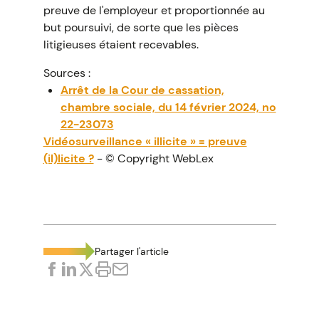
preuve de l'employeur et proportionnée au
but poursuivi, de sorte que les pièces
litigieuses étaient recevables.
Sources :
Arrêt de la Cour de cassation,
chambre sociale, du 14 février 2024, no
22-23073
Vidéosurveillance « illicite » = preuve
(il)licite ?
- © Copyright WebLex
Partager l'article