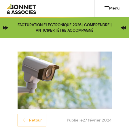
Menu
FACTURATION ÉLECTRONIQUE 2026 | COMPRENDRE |
ANTICIPER | ÊTRE ACCOMPAGNÉ
Publié le
27 février 2024
Retour