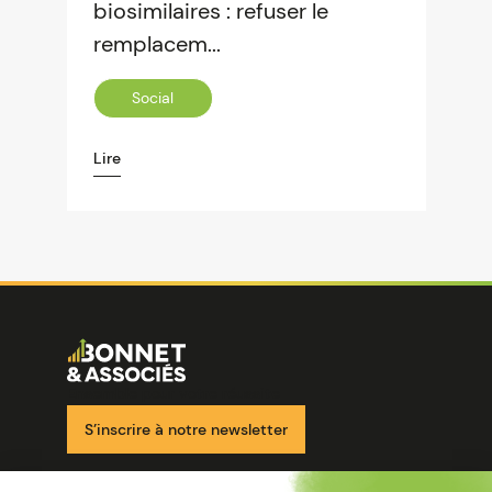
biosimilaires : refuser le
remplacem...
Social
Lire
Image
Ensemble pour votre réussite
S’inscrire à notre newsletter