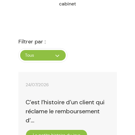
cabinet
Filtrer par :
Tous
Juridique
Fiscal
Social
24/07/2026
C’est l’histoire d’un client qui
réclame le remboursement
d’...